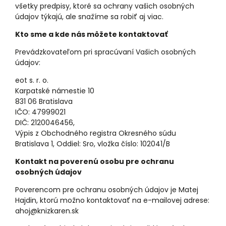
všetky predpisy, ktoré sa ochrany vašich osobných
údajov týkajú, ale snažíme sa robiť aj viac.
Kto sme a kde nás môžete kontaktovať
Prevádzkovateľom pri spracúvaní Vašich osobných
údajov:
eot s. r. o.
Karpatské námestie 10
831 06 Bratislava
IČO: 47999021
DIČ: 2120046456,
Výpis z Obchodného registra Okresného súdu
Bratislava 1, Oddiel: Sro, vložka číslo: 102041/B
Kontakt na poverenú osobu pre ochranu
osobných údajov
Poverencom pre ochranu osobných údajov je Matej
Hajdin, ktorú možno kontaktovať na e-mailovej adrese:
ahoj@knizkaren.sk