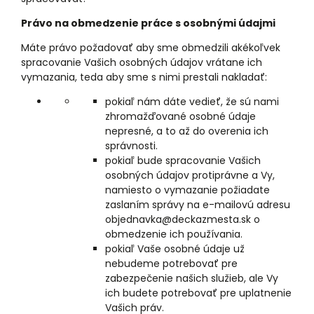
Právo na obmedzenie práce s osobnými údajmi
Máte právo požadovať aby sme obmedzili akékoľvek
spracovanie Vašich osobných údajov vrátane ich
vymazania, teda aby sme s nimi prestali nakladať:
pokiaľ nám dáte vedieť, že sú nami
zhromažďované osobné údaje
nepresné, a to až do overenia ich
správnosti.
pokiaľ bude spracovanie Vašich
osobných údajov protiprávne a Vy,
namiesto o vymazanie požiadate
zaslaním správy na e-mailovú adresu
objednavka@deckazmesta.sk o
obmedzenie ich používania.
pokiaľ Vaše osobné údaje už
nebudeme potrebovať pre
zabezpečenie našich služieb, ale Vy
ich budete potrebovať pre uplatnenie
Vašich práv.