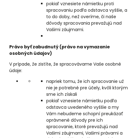
pokiaľ vznesiete námietku proti
spracovaniu podľa odstavca vyššie, a
to do doby, než overíme, či naše
dôvody spracovania prevažujú nad
Vašimi záujmami.
Právo byť zabudnutý (právo na vymazanie
osobných údajov)
V prípade, že zistíte, že spracovávame Vaše osobné
údaje:
napriek tomu, že ich spracovanie už
nie je potrebné pre účely, kvôli ktorým
sme ich získali
pokiaľ vznesiete námietku podľa
odstavca uvedeného vyššie a my
Vám nebudeme schopní preukázať
oprávnené dôvody pre ich
spracovanie, ktoré prevažujú nad
Vašimi záujmami, Vašimi právami a