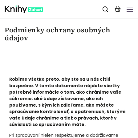
Podmienky ochrany osobných
údajov
Robíme všetko preto, aby ste sa u nás cítili
bezpečne. V tomto dokumente nájdete všetky
potrebné informácie o tom, ako chránime vaše
súkromie: aké údaje získavame, ako ich
používame, s kým ich zdieľame, ako môžete
spracúvanie kontrolovať, o opatreniach, ktorými
vaše údaje chránime a tiež o právach, ktoré v
súvislosti so spracúvaním máte.
Pri spracúvaní nielen rešpektujeme a dodržiavame