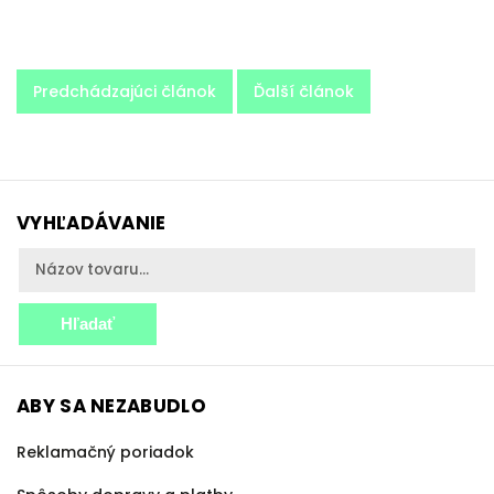
Predchádzajúci článok
Ďalší článok
VYHĽADÁVANIE
Hľadať
ABY SA NEZABUDLO
Reklamačný poriadok