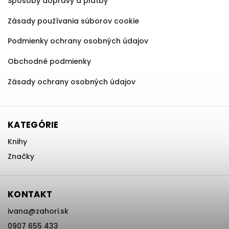
Spôsoby dopravy a platby
Zásady používania súborov cookie
Podmienky ochrany osobných údajov
Obchodné podmienky
Zásady ochrany osobných údajov
KATEGÓRIE
Knihy
Značky
KONTAKT
ivana
@
zahori.sk
0907 655 433