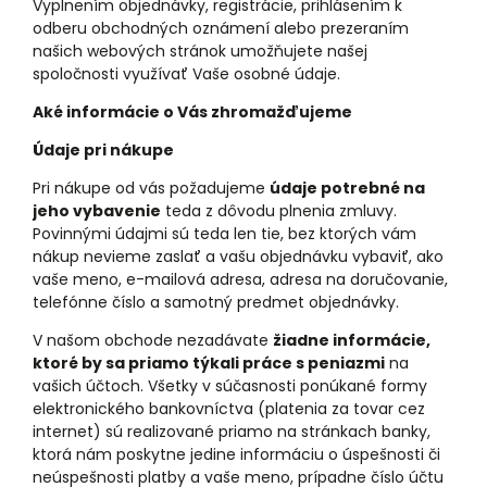
Vyplnením objednávky, registrácie, prihlásením k
odberu obchodných oznámení alebo prezeraním
našich webových stránok umožňujete našej
spoločnosti využívať Vaše osobné údaje.
Aké informácie o Vás zhromažďujeme
Údaje pri nákupe
Pri nákupe od vás požadujeme
údaje potrebné na
jeho vybavenie
teda z dôvodu plnenia zmluvy.
Povinnými údajmi sú teda len tie, bez ktorých vám
nákup nevieme zaslať a vašu objednávku vybaviť, ako
vaše meno, e-mailová adresa, adresa na doručovanie,
telefónne číslo a samotný predmet objednávky.
V našom obchode nezadávate
žiadne informácie,
ktoré by sa priamo týkali práce s peniazmi
na
vašich účtoch. Všetky v súčasnosti ponúkané formy
elektronického bankovníctva (platenia za tovar cez
internet) sú realizované priamo na stránkach banky,
ktorá nám poskytne jedine informáciu o úspešnosti či
neúspešnosti platby a vaše meno, prípadne číslo účtu