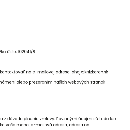
ka číslo: 102041/B
kontaktovať na e-mailovej adrese: ahoj@knizkaren.sk
oznámení alebo prezeraním našich webových stránok
a z dôvodu plnenia zmluvy. Povinnými údajmi sú teda len
ako vaše meno, e-mailová adresa, adresa na