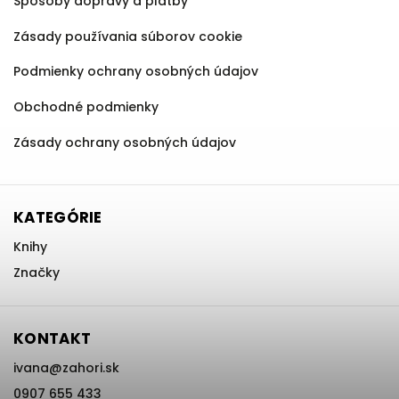
Spôsoby dopravy a platby
Zásady používania súborov cookie
Podmienky ochrany osobných údajov
Obchodné podmienky
Zásady ochrany osobných údajov
KATEGÓRIE
Knihy
Značky
KONTAKT
ivana
@
zahori.sk
0907 655 433