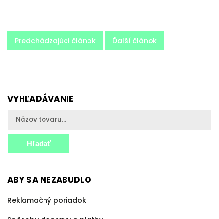
Predchádzajúci článok
Ďalší článok
VYHĽADÁVANIE
Hľadať
ABY SA NEZABUDLO
Reklamačný poriadok