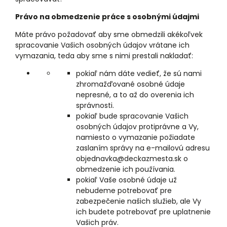
Právo na obmedzenie práce s osobnými údajmi
Máte právo požadovať aby sme obmedzili akékoľvek
spracovanie Vašich osobných údajov vrátane ich
vymazania, teda aby sme s nimi prestali nakladať:
pokiaľ nám dáte vedieť, že sú nami
zhromažďované osobné údaje
nepresné, a to až do overenia ich
správnosti.
pokiaľ bude spracovanie Vašich
osobných údajov protiprávne a Vy,
namiesto o vymazanie požiadate
zaslaním správy na e-mailovú adresu
objednavka@deckazmesta.sk o
obmedzenie ich používania.
pokiaľ Vaše osobné údaje už
nebudeme potrebovať pre
zabezpečenie našich služieb, ale Vy
ich budete potrebovať pre uplatnenie
Vašich práv.