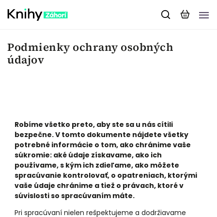
Podmienky ochrany osobných
údajov
Robíme všetko preto, aby ste sa u nás cítili
bezpečne. V tomto dokumente nájdete všetky
potrebné informácie o tom, ako chránime vaše
súkromie: aké údaje získavame, ako ich
používame, s kým ich zdieľame, ako môžete
spracúvanie kontrolovať, o opatreniach, ktorými
vaše údaje chránime a tiež o právach, ktoré v
súvislosti so spracúvaním máte.
Pri spracúvaní nielen rešpektujeme a dodržiavame