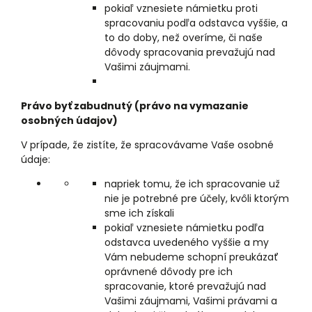
pokiaľ vznesiete námietku proti
spracovaniu podľa odstavca vyššie, a
to do doby, než overíme, či naše
dôvody spracovania prevažujú nad
Vašimi záujmami.
Právo byť zabudnutý (právo na vymazanie
osobných údajov)
V prípade, že zistíte, že spracovávame Vaše osobné
údaje:
napriek tomu, že ich spracovanie už
nie je potrebné pre účely, kvôli ktorým
sme ich získali
pokiaľ vznesiete námietku podľa
odstavca uvedeného vyššie a my
Vám nebudeme schopní preukázať
oprávnené dôvody pre ich
spracovanie, ktoré prevažujú nad
Vašimi záujmami, Vašimi právami a