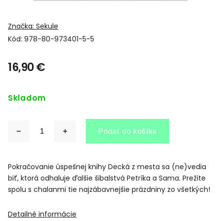
Značka:
Sekule
Kód:
978-80-973401-5-5
16,90 €
Skladom
Pridať do košíka
Pokračovanie úspešnej knihy Decká z mesta sa (ne)vedia
biť, ktorá odhaluje ďalšie šibalstvá Petríka a Sama. Prežite
spolu s chalanmi tie najzábavnejšie prázdniny zo všetkých!
Detailné informácie