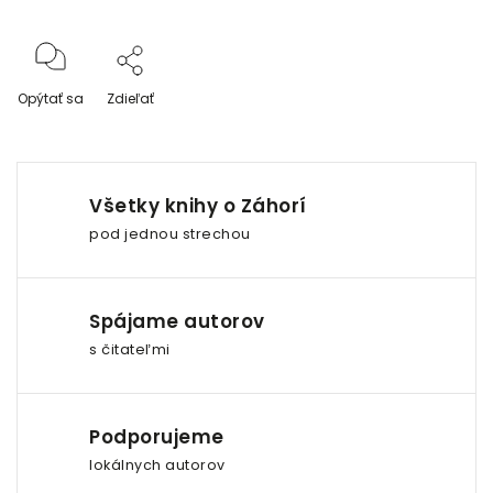
Opýtať sa
Zdieľať
Všetky knihy o Záhorí
pod jednou strechou
Spájame autorov
s čitateľmi
Podporujeme
lokálnych autorov