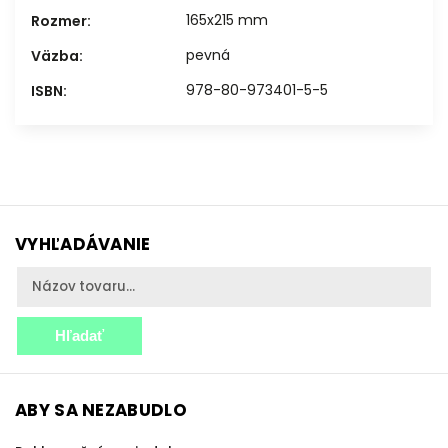
165x215 mm
Rozmer
:
pevná
Väzba
:
978-80-973401-5-5
ISBN
:
VYHĽADÁVANIE
Hľadať
ABY SA NEZABUDLO