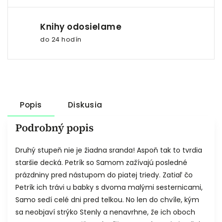
Knihy odosielame
do 24 hodín
Popis
Diskusia
Podrobný popis
Druhý stupeň nie je žiadna sranda! Aspoň tak to tvrdia
staršie decká. Petrík so Samom zažívajú posledné
prázdniny pred nástupom do piatej triedy. Zatiaľ čo
Petrík ich trávi u babky s dvoma malými sesternicami,
Samo sedí celé dni pred telkou. No len do chvíle, kým
sa neobjaví strýko Stenly a nenavrhne, že ich oboch