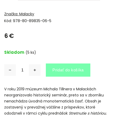
Značka:
Malacky
Kód:
978-80-89835-06-5
6 €
Skladom
(5 ks)
Pridať do košíka
V roku 2019 múzeum Michala Tillnera v Malackách
neorganizovalo historický seminár, preto sa v zborníku
nenachádza úvodná monotematická časť. Obsah je
zostavený v prevažnej väčšine z príspevkov, ktoré
ododzneli v rámci cyklu prednášok
Stretnutie s históriou.