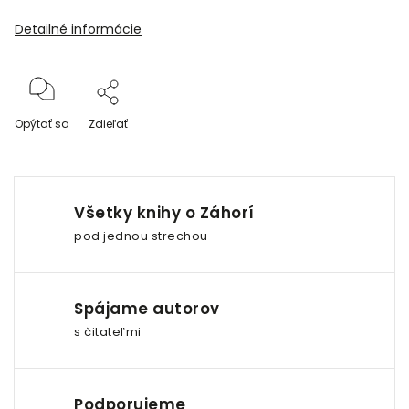
Detailné informácie
Opýtať sa
Zdieľať
Všetky knihy o Záhorí
pod jednou strechou
Spájame autorov
s čitateľmi
Podporujeme