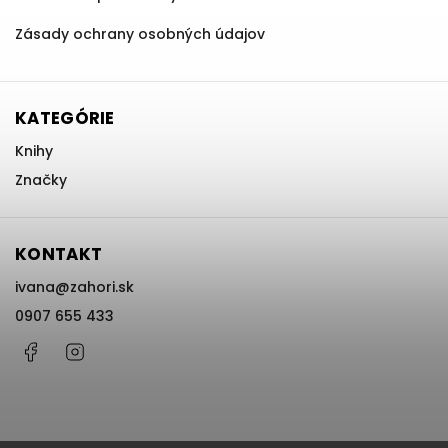
Zásady ochrany osobných údajov
KATEGÓRIE
Knihy
Značky
KONTAKT
ivana
@
zahori.sk
0907 655 433
Facebook
Instagram