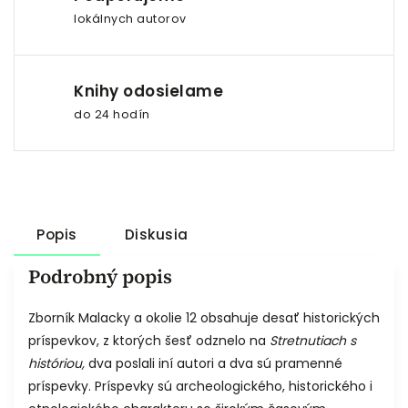
lokálnych autorov
Knihy odosielame
do 24 hodín
Popis
Diskusia
Podrobný popis
Zborník Malacky a okolie 12 obsahuje desať historických
príspevkov, z ktorých šesť odznelo na
Stretnutiach s
históriou,
dva poslali iní autori a dva sú pramenné
príspevky. Príspevky sú archeologického, historického i