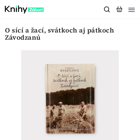
O sící a žací, svátkoch aj pátkoch
Závodzanú