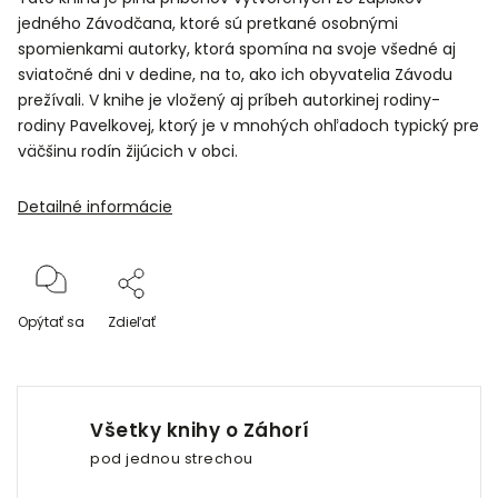
jedného Závodčana, ktoré sú pretkané osobnými
spomienkami autorky, ktorá spomína na svoje všedné aj
sviatočné dni v dedine, na to, ako ich obyvatelia Závodu
prežívali. V knihe je vložený aj príbeh autorkinej rodiny-
rodiny Pavelkovej, ktorý je v mnohých ohľadoch typický pre
väčšinu rodín žijúcich v obci.
Detailné informácie
Opýtať sa
Zdieľať
Všetky knihy o Záhorí
pod jednou strechou