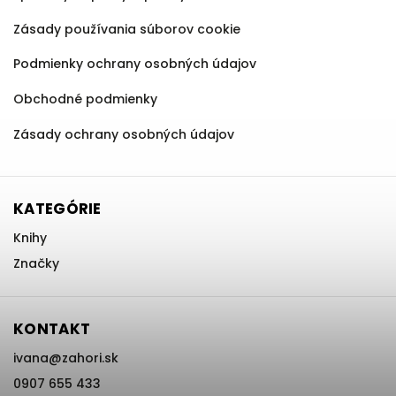
Zásady používania súborov cookie
Podmienky ochrany osobných údajov
Obchodné podmienky
Zásady ochrany osobných údajov
KATEGÓRIE
Knihy
Značky
KONTAKT
ivana
@
zahori.sk
0907 655 433