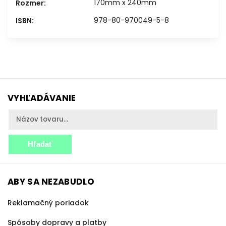
170mm x 240mm
Rozmer
:
978-80-970049-5-8
ISBN
:
VYHĽADÁVANIE
Hľadať
ABY SA NEZABUDLO
Reklamačný poriadok
Spôsoby dopravy a platby